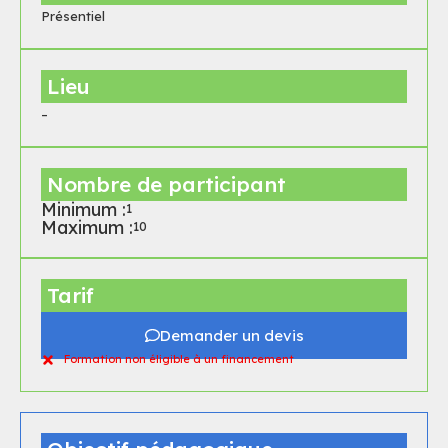
Présentiel
Lieu
–
Nombre de participant
Minimum :
1
Maximum :
10
Tarif
Demander un devis
Formation non éligible à un financement