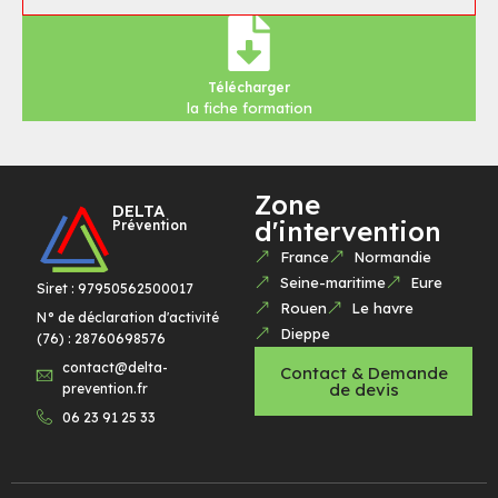
Télécharger
la fiche formation
Zone
DELTA
d'intervention
Prévention
France
Normandie
Seine-maritime
Eure
Siret : 97950562500017
Rouen
Le havre
N° de déclaration d'activité
Dieppe
(76) : 28760698576
contact@delta-
Contact & Demande
de devis
prevention.fr
06 23 91 25 33