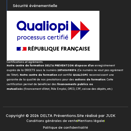
Sécurité événementielle
Certifications et agréments
Notre centre de formation DELTA PREVENTION dispose d’un
enregistrement
auprès de la DREETS sous le numéro
28760698576
. (Ce numéro ne vaut pas agrément
de l’état)
. Notre centre de formation
est certifié
QUALIOPI
reconnaissant une
garantie de la qualité de nos prestations pour des
actions de formation
. Cette
certification permet de bénéficier des
financements publics ou
mutualisés
(financement d’état, Pôle Emploi, OPCO, CPF, caisse des dépôts, etc.)
Copyright © 2026 DELTA Préventions.
Site réalisé par JUIK
Conditions générales de vente
Mentions légale
Politique de confidentialité