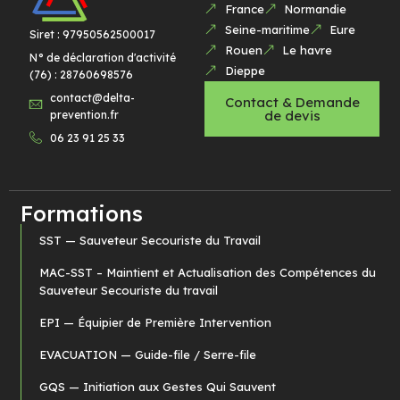
France
Normandie
Seine-maritime
Eure
Siret : 97950562500017
Rouen
Le havre
N° de déclaration d'activité
Dieppe
(76) : 28760698576
contact@delta-
Contact & Demande
de devis
prevention.fr
06 23 91 25 33
Formations
SST — Sauveteur Secouriste du Travail
MAC-SST – Maintient et Actualisation des Compétences du
Sauveteur Secouriste du travail
EPI — Équipier de Première Intervention
EVACUATION — Guide-file / Serre-file
GQS — Initiation aux Gestes Qui Sauvent