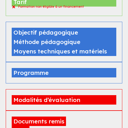
Tarif
Formation non éligible à un financement
Objectif pédagogique
Méthode pédagogique
Moyens techniques et matériels
Programme
Modalités d’évaluation
Documents remis