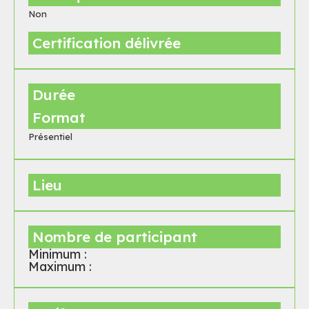
Non
Certification délivrée
Durée
Format
Présentiel
Lieu
Nombre de participant
Minimum :
Maximum :