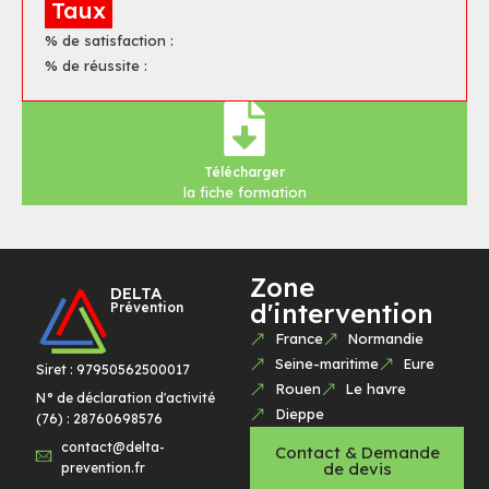
Taux
% de satisfaction :
% de réussite :
Télécharger
la fiche formation
Zone
DELTA
d'intervention
Prévention
France
Normandie
Seine-maritime
Eure
Siret : 97950562500017
Rouen
Le havre
N° de déclaration d'activité
Dieppe
(76) : 28760698576
contact@delta-
Contact & Demande
de devis
prevention.fr